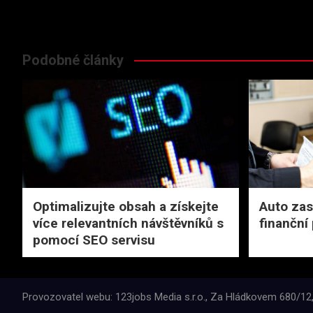
Podobné články
Optimalizujte obsah a získejte
Auto zas
více relevantních návštěvníků s
finančn
pomocí SEO servisu
Provozovatel webu: 123jobs Media s.r.o., Za Hládkovem 680/12,