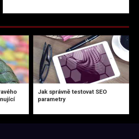
dravého
Jak správně testovat SEO
nující
parametry